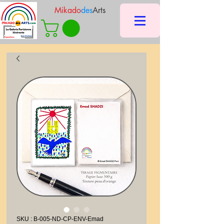
Mikado
des
Arts
SKU : B-005-ND-CP-ENV-Emad