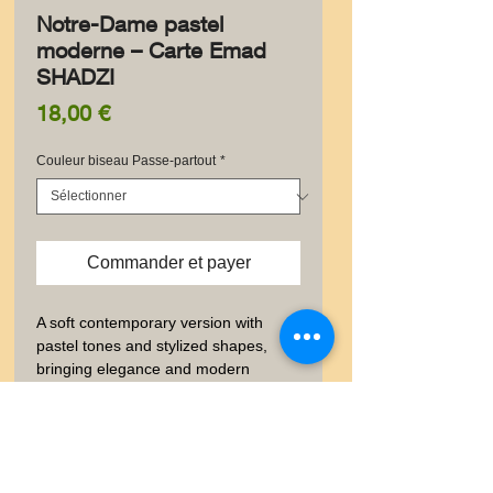
Notre-Dame pastel
moderne – Carte Emad
SHADZI
Prix
18,00 €
Couleur biseau Passe-partout
*
Commander et payer
A soft contemporary version with 
pastel tones and stylized shapes, 
bringing elegance and modern 
design.
✨ Information produit