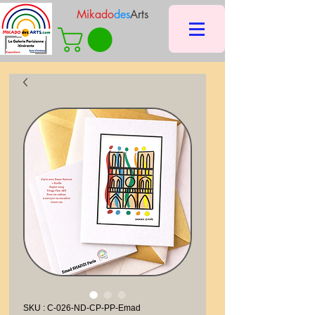
Mikado
des
Arts
SKU : C-026-ND-CP-PP-Emad