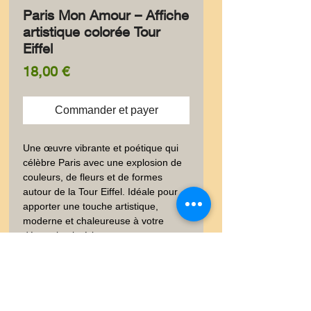
Paris Mon Amour – Affiche
artistique colorée Tour
Eiffel
Prix
18,00 €
Commander et payer
Une œuvre vibrante et poétique qui 
célèbre Paris avec une explosion de 
couleurs, de fleurs et de formes 
autour de la Tour Eiffel. Idéale pour 
apporter une touche artistique, 
moderne et chaleureuse à votre 
décoration intérieure.
✨ Information produit
✨ Élégante carte postale au