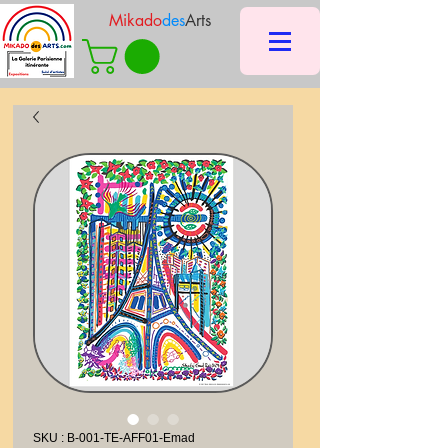
Mikado
des
Arts
SKU : B-001-TE-AFF01-Emad