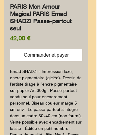
PARIS Mon Amour
Magical PARIS Emad
SHADZI Passe-partout
seul
Prix
42,00 €
Commander et payer
Emad SHADZI - Impression luxe,
encre pigmentaire (giclée)- Dessin de
l'artiste tirage à l'encre pigmentaire
sur papier Art 300g . Passe-partout
vendu seul pour encadrement
personnel. Biseau couleur marge 5
cm env - Le passe-partout s'intégre
dans un cadre 30x40 cm (non fourni).
Vente possible avec encadrement sur
le site - Éditée en petit nombre -
Papier de qualité - Etat Neuf - Passe-