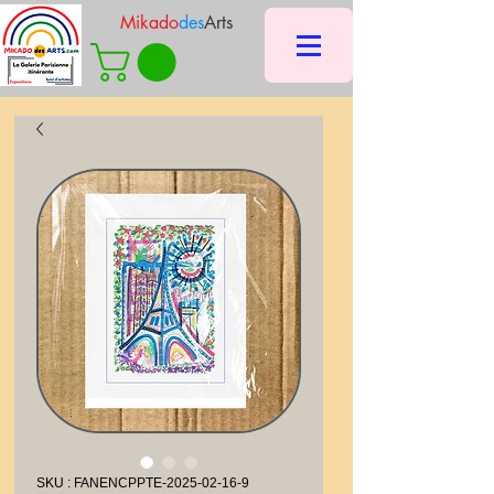
Mikado
des
Arts
SKU : FANENCPPTE-2025-02-16-9