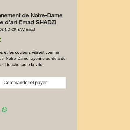
nement de Notre-Dame
te d’art Emad SHADZI
003-ND-CP-ENV-Emad
Prix
€
es et les couleurs vibrent comme 
es. Notre-Dame rayonne au-delà de 
et touche toute la ville.
Commander et payer