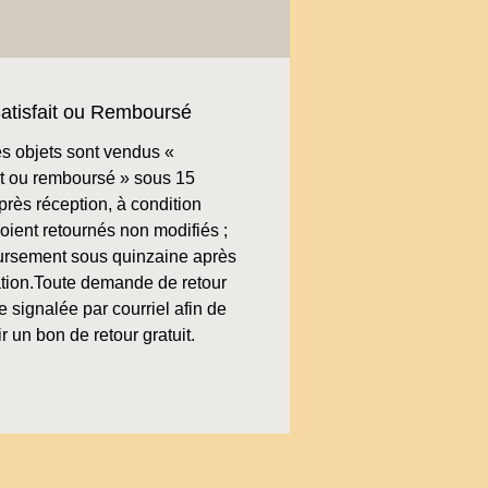
atisfait ou Remboursé
s objets sont vendus «
ait ou remboursé » sous 15
près réception, à condition
soient retournés non modifiés ;
rsement sous quinzaine après
cation.Toute demande de retour
re signalée par courriel afin de
r un bon de retour gratuit.