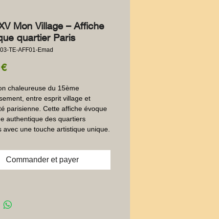
XV Mon Village – Affiche
ique quartier Paris
003-TE-AFF01-Emad
Prix
 €
on chaleureuse du 15ème 
ement, entre esprit village et 
é parisienne. Cette affiche évoque 
e authentique des quartiers 
s avec une touche artistique unique.
Commander et payer