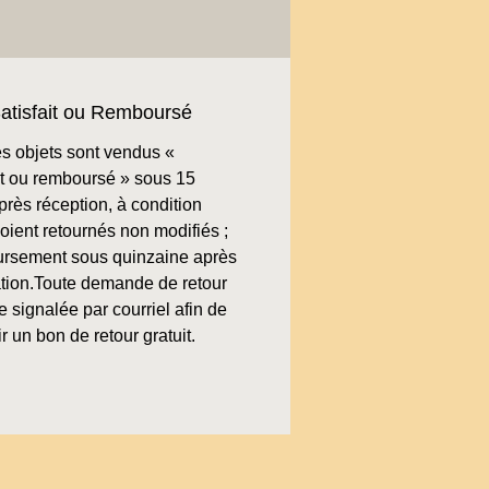
atisfait ou Remboursé
s objets sont vendus «
ait ou remboursé » sous 15
près réception, à condition
soient retournés non modifiés ;
rsement sous quinzaine après
cation.Toute demande de retour
re signalée par courriel afin de
r un bon de retour gratuit.