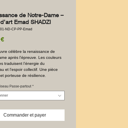
ssance de Notre-Dame –
 d’art Emad SHADZI
001-ND-CP-PP-Emad
Prix
 €
vre célèbre la renaissance de 
me après l’épreuve. Les couleurs 
s traduisent l’énergie du 
 et l’espoir collectif. Une pièce 
 et porteuse de résilience.
iseau Passe-partout
*
onner
Commander et payer