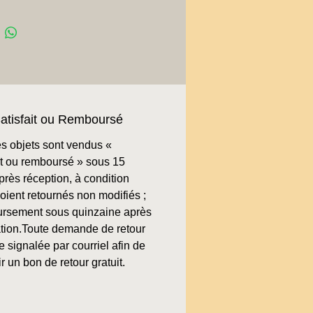
atisfait ou Remboursé
s objets sont vendus «
ait ou remboursé » sous 15
près réception, à condition
soient retournés non modifiés ;
rsement sous quinzaine après
cation.Toute demande de retour
re signalée par courriel afin de
r un bon de retour gratuit.