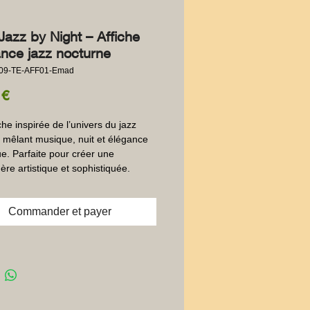
Jazz by Night – Affiche
nce jazz nocturne
009-TE-AFF01-Emad
Prix
 €
he inspirée de l’univers du jazz 
, mêlant musique, nuit et élégance 
e. Parfaite pour créer une 
re artistique et sophistiquée.
Commander et payer