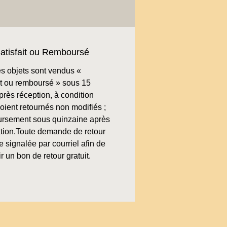
atisfait ou Remboursé
s objets sont vendus «
ait ou remboursé » sous 15
près réception, à condition
soient retournés non modifiés ;
rsement sous quinzaine après
cation.Toute demande de retour
re signalée par courriel afin de
r un bon de retour gratuit.