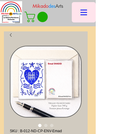
Mikado
des
Arts
SKU : B-012-ND-CP-ENV-Emad