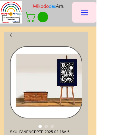
Mikado
des
Arts
SKU: FANENCPPTE-2025-02-16A-5