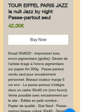
TOUR EIFFEL PARIS JAZZ
la nuit Jazz by night
Passe-partout seul
Price
42,00€
Buy Now
Emad SHADZI - Impression luxe,
encre pigmentaire (giclée)- Dessin de
l'artiste tirage à l'encre pigmentaire
sur papier Art 300g . Passe-partout
vendu seul pour encadrement
personnel. Biseaul couleur marge 5
cm env - Le passe-partout s'intégre
dans un cadre 30x40 cm (non fourni).
Vente possible avec encadrement sur
le site - Éditée en petit nombre -
Papier de qualité - Etat Neuf - Passe-
partout biseau coloré 30x40 - Dessin