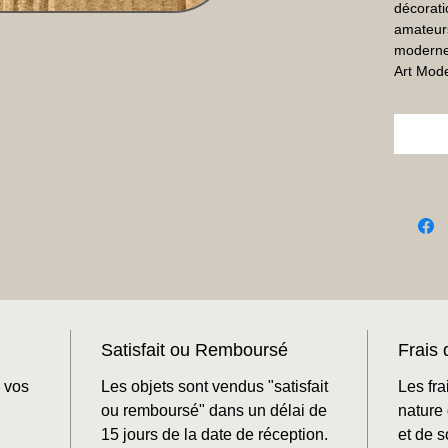
décorati
amateurs
modernes
Art Mode
Satisfait ou Remboursé
Frais 
 vos
Les objets sont vendus "satisfait
Les fra
ou remboursé" dans un délai de
nature 
15 jours de la date de réception.
et de 