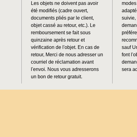
Les objets ne doivent pas avoir
modes 
été modifiés (cadre ouvert,
adaptés
documents pliés par le client,
suivie
objet cassé au retour, etc.). Le
demand
remboursement se fait sous
préfér
quinzaine après retour et
recomm
vérification de l'objet. En cas de
sauf U
retour, Merci de nous adresser un
font l'o
courriel de réclamation avant
demand
l'envoi. Nous vous adresserons
sera ad
un bon de retour gratuit.