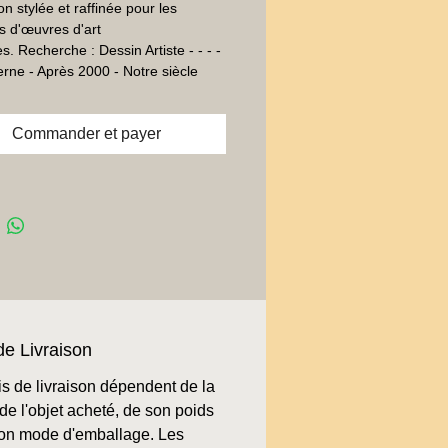
on stylée et raffinée pour les
 d'œuvres d'art
. Recherche : Dessin Artiste - - - -
rne - Après 2000 - Notre siècle
Commander et payer
de Livraison
is de livraison dépendent de la
de l'objet acheté, de son poids
son mode d'emballage. Les