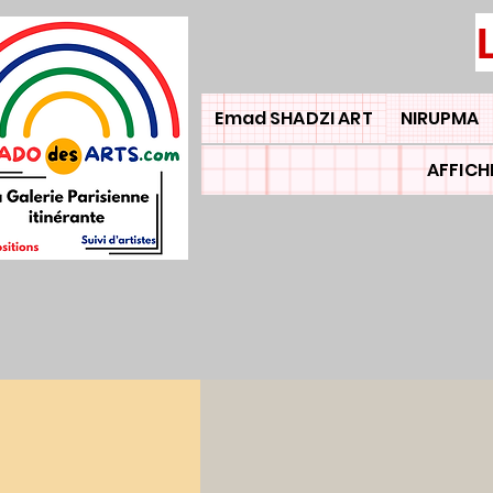
Emad SHADZI ART
NIRUPMA
AFFICH