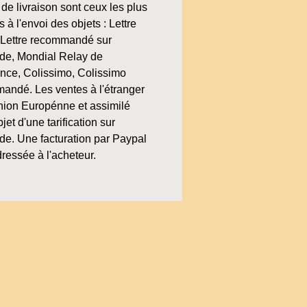
de livraison sont ceux les plus
 à l'envoi des objets : Lettre
, Lettre recommandé sur
e, Mondial Relay de
ence, Colissimo, Colissimo
andé. Les ventes à l'étranger
nion Europénne et assimilé
bjet d'une tarification sur
e. Une facturation par Paypal
ressée à l'acheteur.