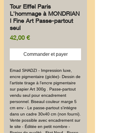
Tour Eiffel Paris
L'hommage à MONDRIAN
I Fine Art Passe-partout
seul
Prix
42,00 €
Commander et payer
Emad SHADZI - Impression luxe,
encre pigmentaire (giclée)- Dessin de
l'artiste tirage à l'encre pigmentaire
sur papier Art 300g . Passe-partout
vendu seul pour encadrement
personnel. Biseaul couleur marge 5
cm env - Le passe-partout s'intégre
dans un cadre 30x40 cm (non fourni).
Vente possible avec encadrement sur
le site - Éditée en petit nombre -
Papier de qualité - Etat Neuf - Passe-