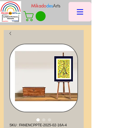
Mikado
des
Arts
SKU : FANENCPPTE-2025-02-16A-4