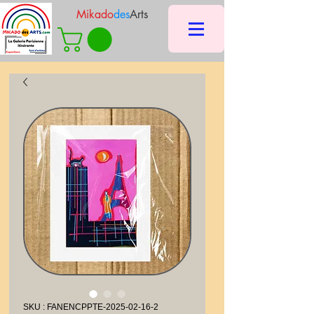
Mikado
des
Arts
SKU : FANENCPPTE-2025-02-16-2