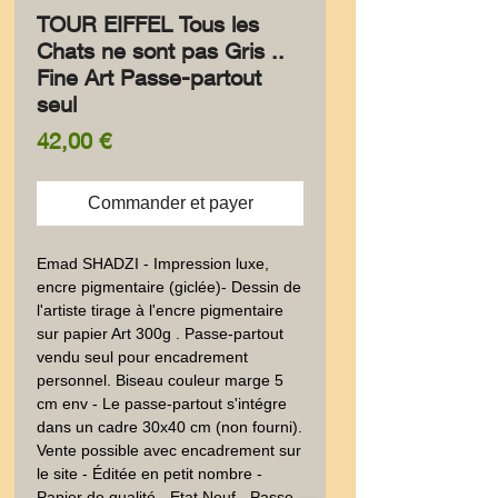
TOUR EIFFEL Tous les
Chats ne sont pas Gris ..
Fine Art Passe-partout
seul
Prix
42,00 €
Commander et payer
Emad SHADZI - Impression luxe,
encre pigmentaire (giclée)- Dessin de
l'artiste tirage à l'encre pigmentaire
sur papier Art 300g . Passe-partout
vendu seul pour encadrement
personnel. Biseau couleur marge 5
cm env - Le passe-partout s'intégre
dans un cadre 30x40 cm (non fourni).
Vente possible avec encadrement sur
le site - Éditée en petit nombre -
Papier de qualité - Etat Neuf - Passe-