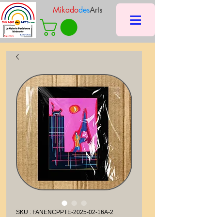
Mikado
des
Arts
SKU : FANENCPPTE-2025-02-16A-2