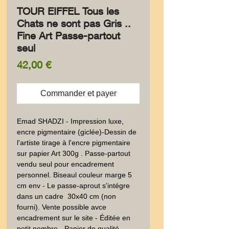
TOUR EIFFEL Tous les
Chats ne sont pas Gris ..
Fine Art Passe-partout
seul
Prix
42,00 €
Commander et payer
Emad SHADZI - Impression luxe, 
encre pigmentaire (giclée)-Dessin de 
l'artiste tirage à l'encre pigmentaire 
sur papier Art 300g . Passe-partout 
vendu seul pour encadrement 
personnel. Biseaul couleur marge 5 
cm env - Le passe-aprout s'intégre 
dans un cadre  30x40 cm (non 
fourni). Vente possible avce 
encadrement sur le site - Éditée en 
petit nombre - Papier de qualité  - 