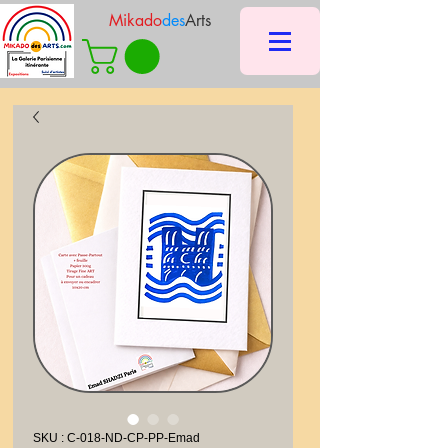
Mikado
des
Arts
SKU : C-018-ND-CP-PP-Emad