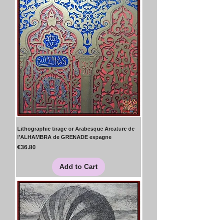
Lithographie tirage or Arabesque Arcature de
l'ALHAMBRA de GRENADE espagne
Price
€36.80
Add to Cart