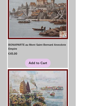
BONAPARTE au Mont Saint Bernard Anecdote
Empire
Price
€45.00
Add to Cart