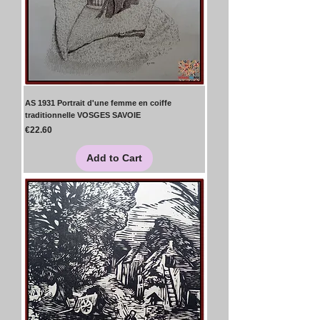
AS 1931 Portrait d'une femme en coiffe
traditionnelle VOSGES SAVOIE
Price
€22.60
Add to Cart