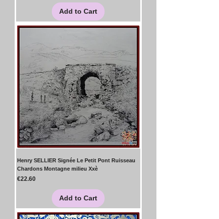
Add to Cart
Henry SELLIER Signée Le Petit Pont Ruisseau
Chardons Montagne milieu Xxè
Price
€22.60
Add to Cart