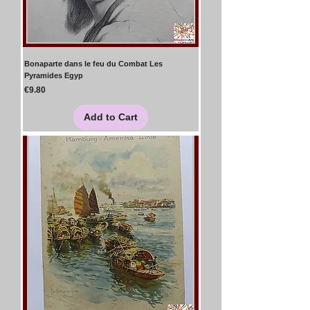
Bonaparte dans le feu du Combat Les
Pyramides Egyp
Price
€9.80
Add to Cart