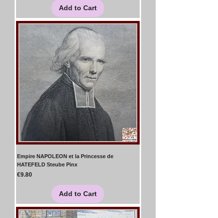
Add to Cart
Empire NAPOLEON et la Princesse de
HATEFELD Steube Pinx
Price
€9.80
Add to Cart