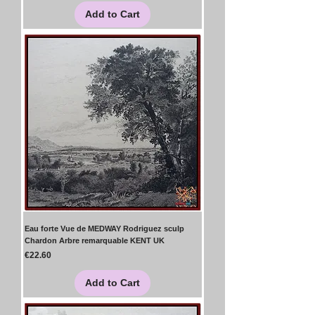
Add to Cart
Eau forte Vue de MEDWAY Rodriguez sculp
Chardon Arbre remarquable KENT UK
Price
€22.60
Add to Cart