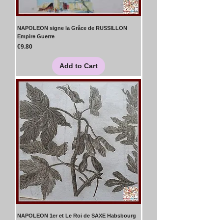
NAPOLEON signe la Grâce de RUSSILLON
Empire Guerre
Price
€9.80
Add to Cart
NAPOLEON 1er et Le Roi de SAXE Habsbourg