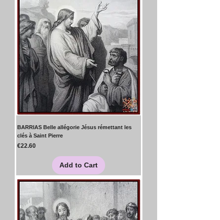
BARRIAS Belle allégorie Jésus rémettant les
clés à Saint Pierre
Price
€22.60
Add to Cart