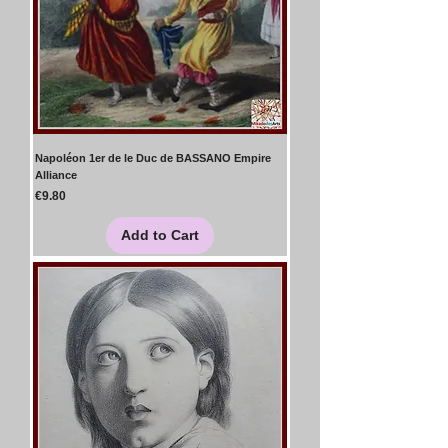
Napoléon 1er de le Duc de BASSANO Empire
Alliance
Price
€9.80
Add to Cart