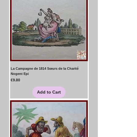
La Campagne de 1814 Sœurs de la Charité
Nogent Epi
Price
€9.80
Add to Cart