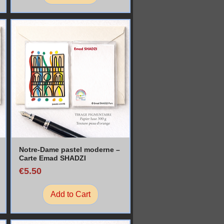
Notre-Dame pastel moderne –
Carte Emad SHADZI
Price
€5.50
Add to Cart