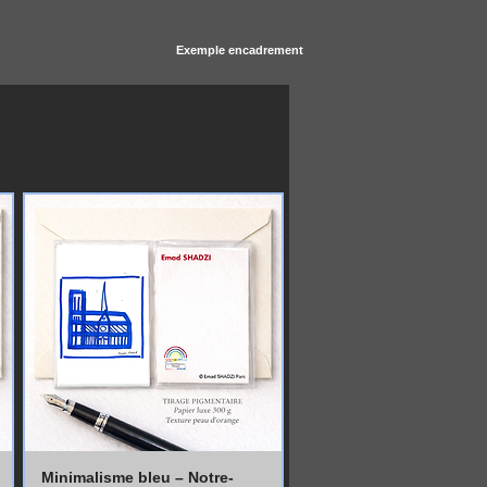
Exemple encadrement
Minimalisme bleu – Notre-