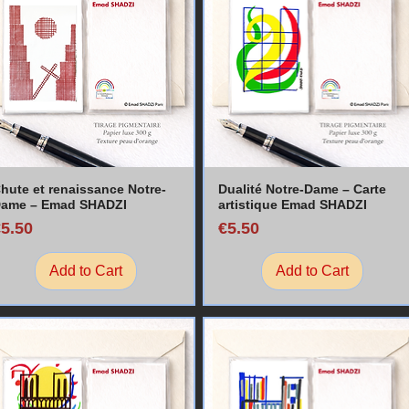
hute et renaissance Notre-
Dualité Notre-Dame – Carte
ame – Emad SHADZI
artistique Emad SHADZI
rice
Price
€5.50
€5.50
Add to Cart
Add to Cart