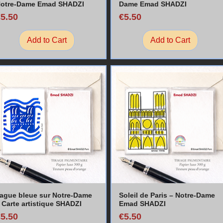
otre-Dame Emad SHADZI
Dame Emad SHADZI
rice
Price
€5.50
€5.50
Add to Cart
Add to Cart
ague bleue sur Notre-Dame
Soleil de Paris – Notre-Dame
 Carte artistique SHADZI
Emad SHADZI
rice
Price
€5.50
€5.50