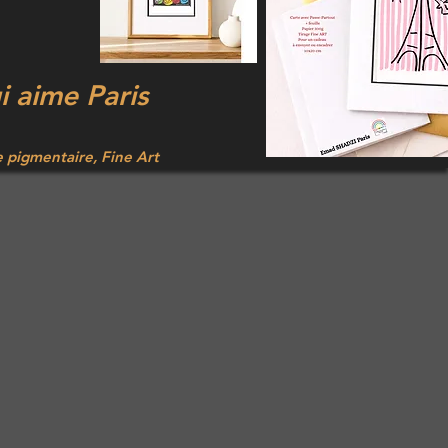
ui aime Paris
e pigmentaire, Fine Art