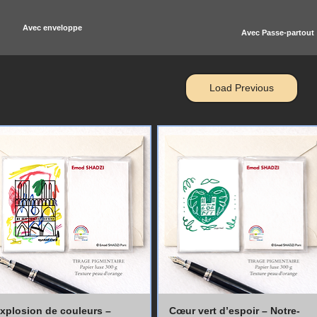
Avec enveloppe
Avec Passe-partout
Load Previous
xplosion de couleurs –
Cœur vert d’espoir – Notre-