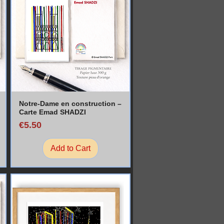
Notre-Dame en construction –
Carte Emad SHADZI
Price
€5.50
Add to Cart