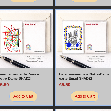
nergie rouge de Paris –
Fête parisienne – Notre-Dame
otre-Dame SHADZI
carte Emad SHADZI
rice
Price
€5.50
€5.50
Add to Cart
Add to Cart