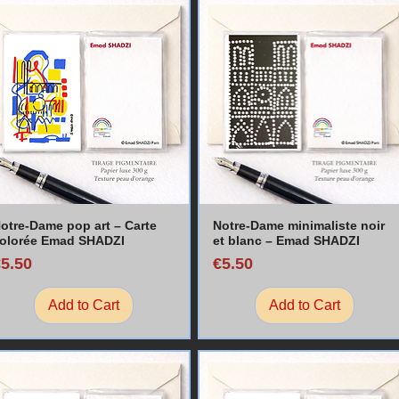
otre-Dame pop art – Carte
Notre-Dame minimaliste noir
olorée Emad SHADZI
et blanc – Emad SHADZI
rice
Price
€5.50
€5.50
Add to Cart
Add to Cart