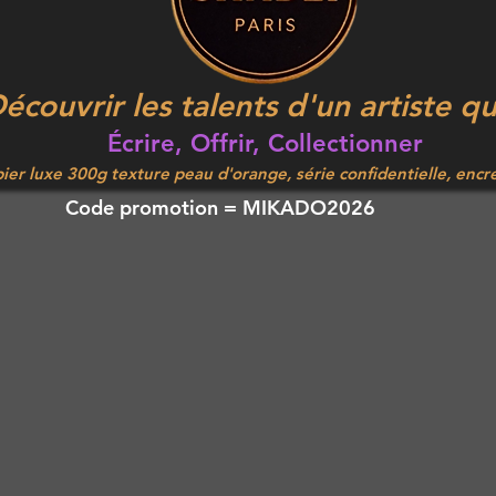
écouvrir les talents d'un artiste q
Écrire, Offrir, Collectionner
ier luxe 300g texture peau d'orange, série confidentielle, encr
Code promotion = MIKADO2026