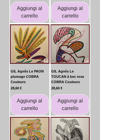
Aggiungi al
Aggiungi al
carrello
carrello
GIL Agnès Le PAON
GIL Agnès Le
plumage COBRA
TOUCAN à bec rose
Couleurs
COBRA Couleurs
Prezzo
Prezzo
28,60 €
28,60 €
Aggiungi al
Aggiungi al
carrello
carrello