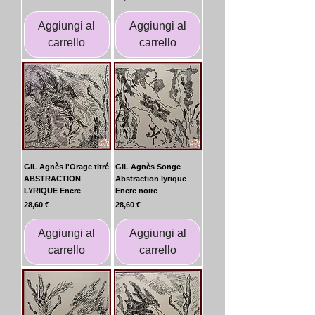
Aggiungi al
Aggiungi al
carrello
carrello
GIL Agnès l'Orage titré
GIL Agnès Songe
ABSTRACTION
Abstraction lyrique
LYRIQUE Encre
Encre noire
Prezzo
Prezzo
28,60 €
28,60 €
Aggiungi al
Aggiungi al
carrello
carrello