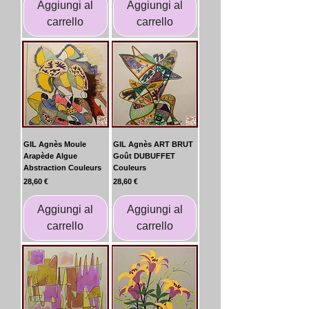
Aggiungi al
Aggiungi al
carrello
carrello
GIL Agnès Moule
GIL Agnès ART BRUT
Arapède Algue
Goût DUBUFFET
Abstraction Couleurs
Couleurs
Prezzo
Prezzo
28,60 €
28,60 €
Aggiungi al
Aggiungi al
carrello
carrello